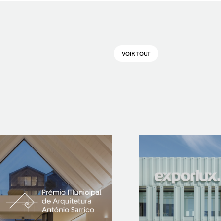
VOIR TOUT
OP @ BOSTON MAGAZINE