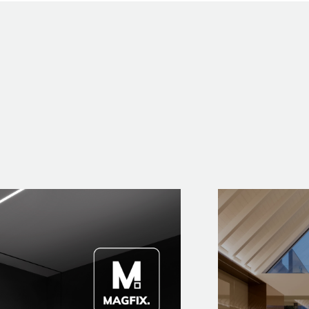
PROJECTS
EXPORLUX
CONTACTS
LOLIP