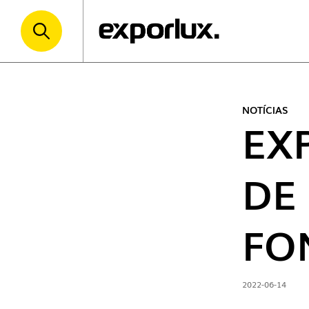
NOTÍCIAS
EX
DE 
FO
2022-06-14