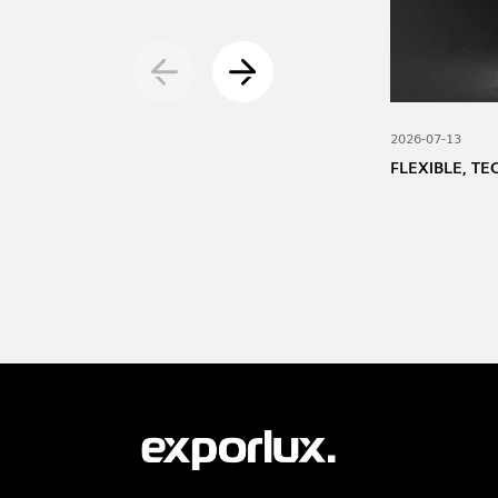
2026-07-13
FLEXIBLE, T