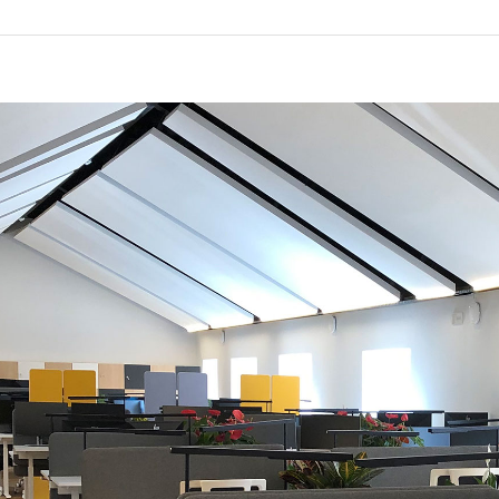
EXPOR
BÂTIME