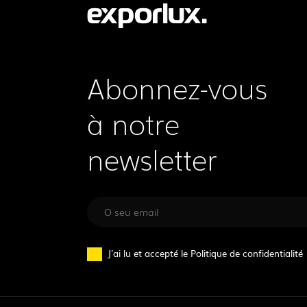
Abonnez-vous
à notre
newsletter
J'ai lu et accepté le
Politique de confidentialité
SUIVEZ-NOUS