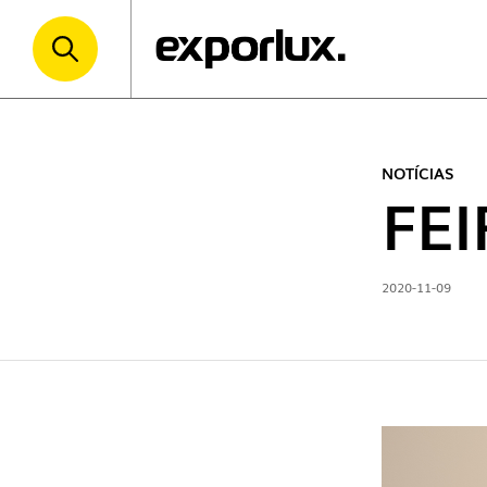
NOTÍCIAS
FE
2020-11-09