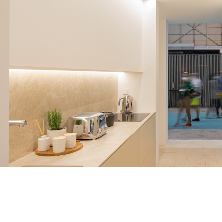
EXPOR
BÂTIME