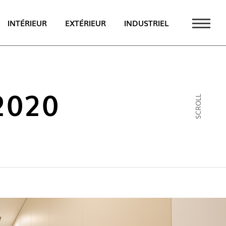
INTÉRIEUR
EXTÉRIEUR
INDUSTRIEL
UALITÉS
PT
2020
SCROLL
EN
FR
AU CATALOGUE