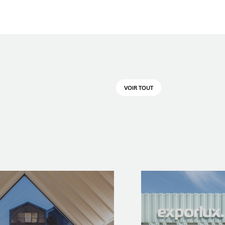
VOIR TOUT
OP @ BOSTON MAGAZINE