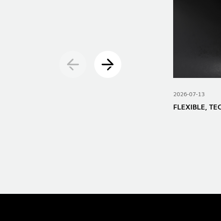
2026-07-13
FLEXIBLE, T