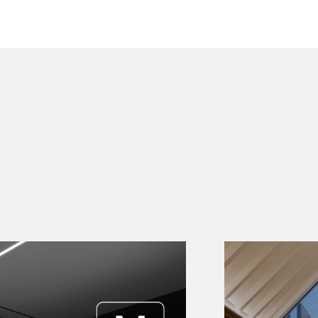
PROJECTS
EXPORLUX
CONTACTS
LOLIP