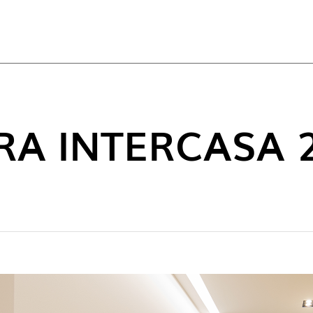
ACT
IRA INTERCASA 
NOUVE