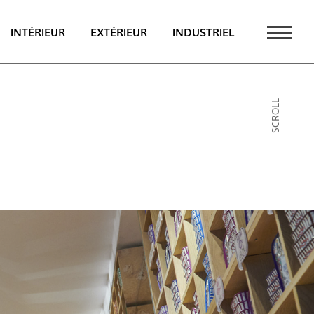
INTÉRIEUR
EXTÉRIEUR
INDUSTRIEL
UALITÉS
SCROLL
PT
EN
FR
AU CATALOGUE