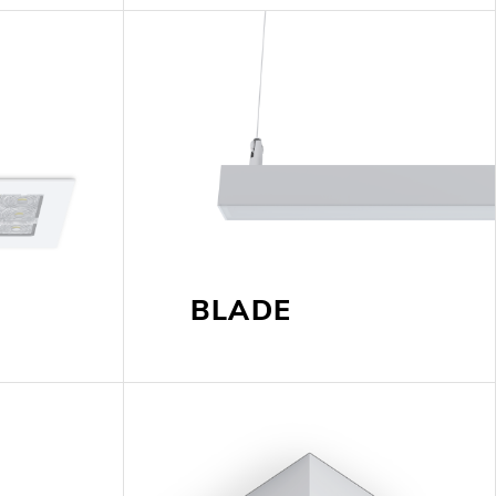
BLADE
OP @ BOSTON MAGAZINE