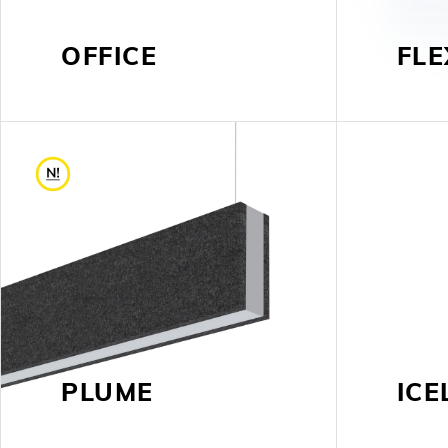
OFFICE
FLE
PLUME
ICE