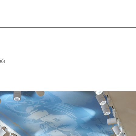
ACT
86)
NOUVE