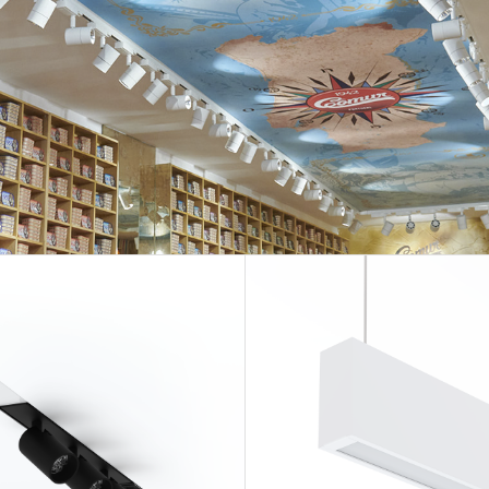
EXPOR
BÂTIME