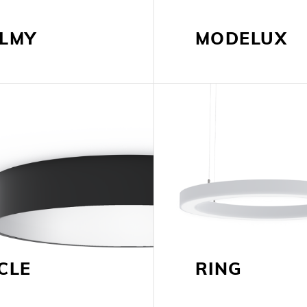
ALMY
MODELUX
CLE
RING