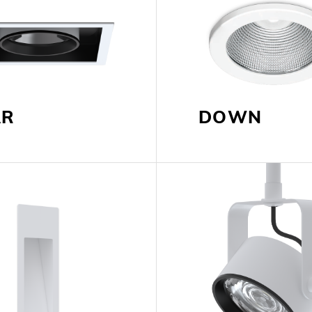
AR
DOWN