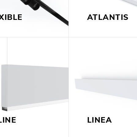
XIBLE
ATLANTIS
EXPOR
PAVIL
LINE
LINEA
TOWER