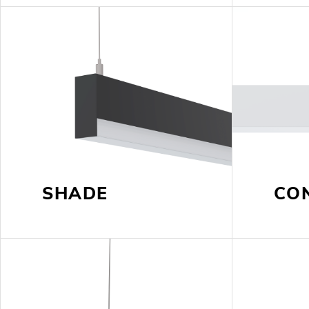
SHADE
CO