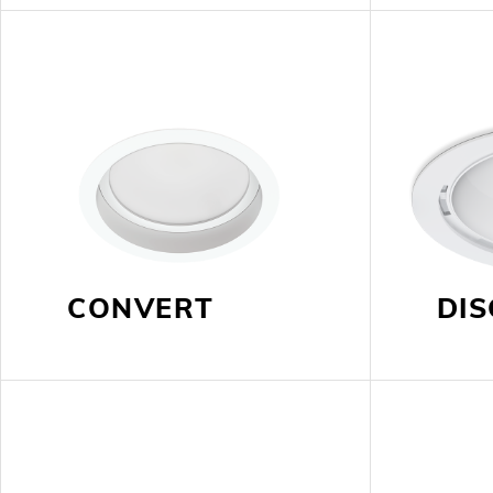
CONVERT
DI