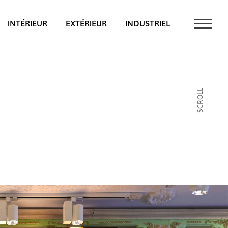
INTÉRIEUR
EXTÉRIEUR
INDUSTRIEL
UALITÉS
PT
SCROLL
EN
FR
AU CATALOGUE