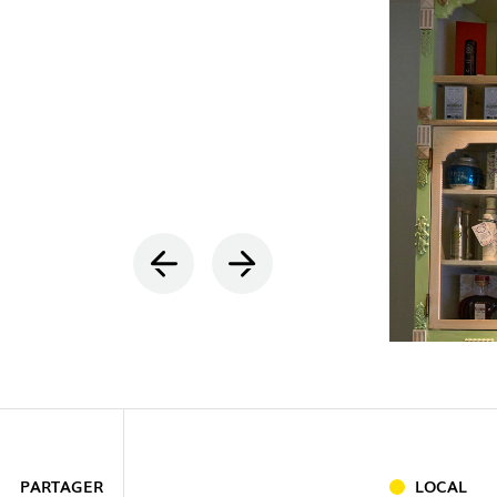
INTÉRIEU
EXTÉRIEU
INDUSTRI
PARTAGER
LOCAL