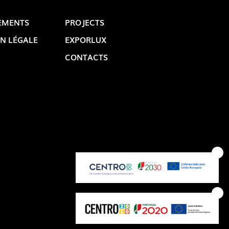
EMENTS
PROJECTS
N LÉGALE
EXPORLUX
CONTACTS
OP @ BOSTON MAGAZINE