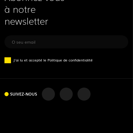
à notre
newsletter
J'ai lu et accepté le
Politique de confidentialité
SUIVEZ-NOUS