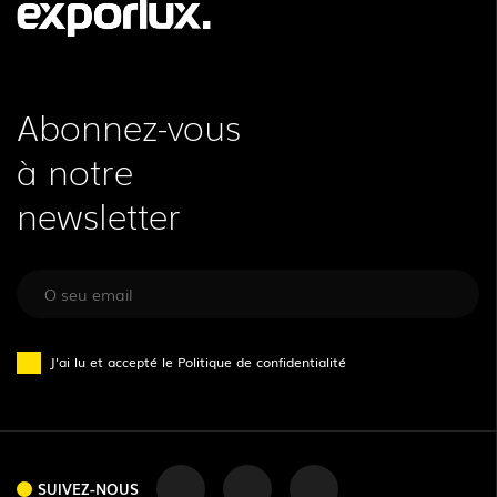
Abonnez-vous
à notre
newsletter
J'ai lu et accepté le
Politique de confidentialité
SUIVEZ-NOUS