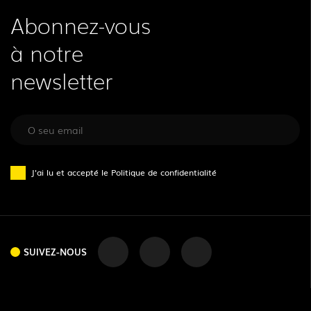
Abonnez-vous
à notre
newsletter
J'ai lu et accepté le
Politique de confidentialité
SUIVEZ-NOUS