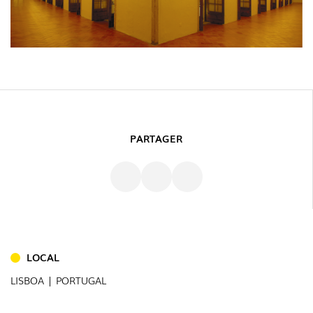
PARTAGER
INTÉRIEUR
(86)
LOCAL
EXTÉRIEUR
(22)
LISBOA | PORTUGAL