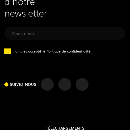
à notre
newsletter
J'ai lu et accepté le
Politique de confidentialité
SUIVEZ-NOUS
TÉLÉCHARGEMENTS