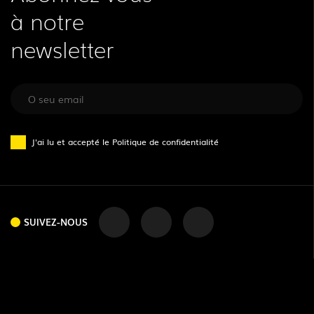
à notre
newsletter
J'ai lu et accepté le
Politique de confidentialité
SUIVEZ-NOUS