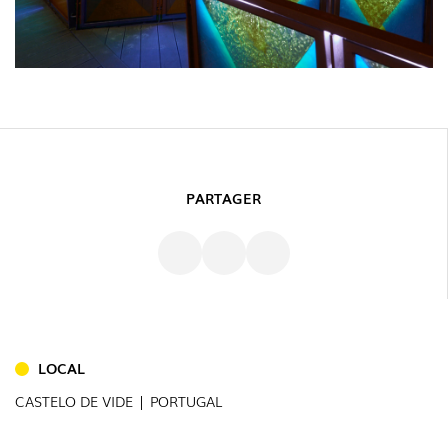
PARTAGER
INTÉRIEUR
(86)
EXTÉRIEUR
LOCAL
(22)
CASTELO DE VIDE | PORTUGAL
INDUSTRIEL
(7)