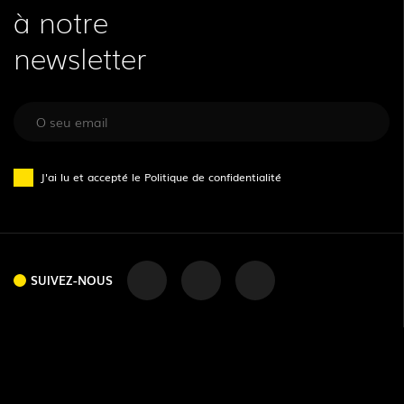
à notre
newsletter
J'ai lu et accepté le
Politique de confidentialité
SUIVEZ-NOUS