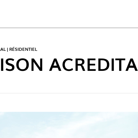
ACT
L | RÉSIDENTIEL
ISON ACREDITAR
NOUVE