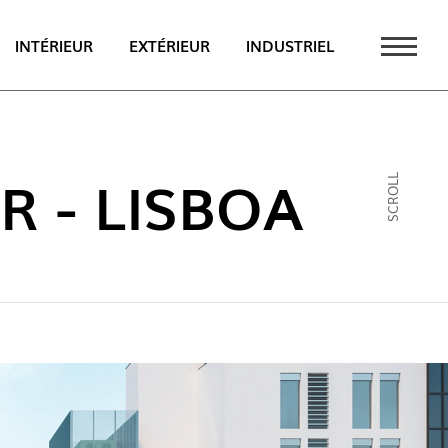
INTÉRIEUR
EXTÉRIEUR
INDUSTRIEL
UALITÉS
PT
 - LISBOA
SCROLL
EN
FR
AU CATALOGUE