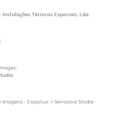
 Instalações Técnicas Especiais, Lda.
R
Images:
Studio
 imagens - Exporlux + Serrazina Studio