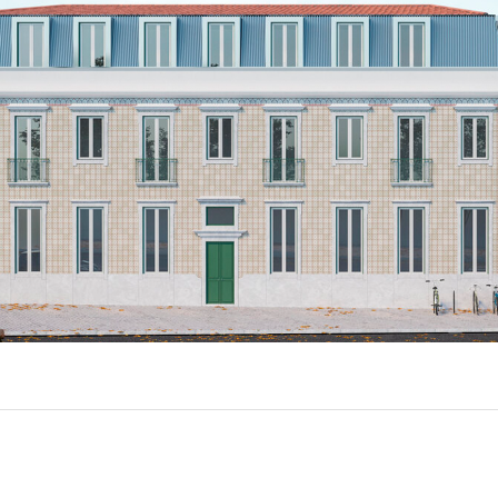
EXPOR
BÂTIME