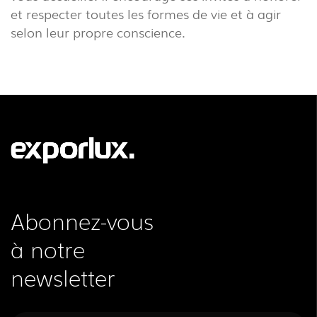
et respecter toutes les formes de vie et à agir
selon leur propre conscience.
Abonnez-vous
à notre
newsletter