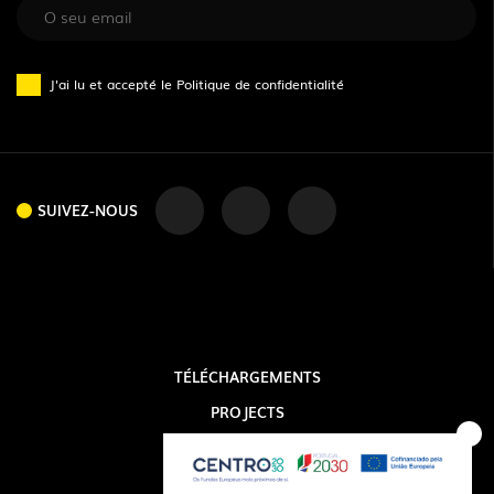
J'ai lu et accepté le
Politique de confidentialité
SUIVEZ-NOUS
SUIVEZ-NOUS
TÉLÉCHARGEMENTS
PROJECTS
INFORMATION LÉGALE
EXPORLUX