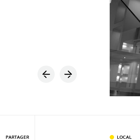
INTÉRIEU
EXTÉRIEU
INDUSTRI
PARTAGER
LOCAL