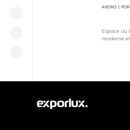
AVEIRO | PO
TÉLÉCHARGEMENTS
INFORMATION LÉGALE
Espace où l
NOUVELLES
moderne et 
RAPPORTS