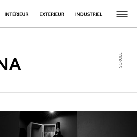
INTÉRIEUR
EXTÉRIEUR
INDUSTRIEL
UALITÉS
PT
INA
SCROLL
EN
FR
AU CATALOGUE