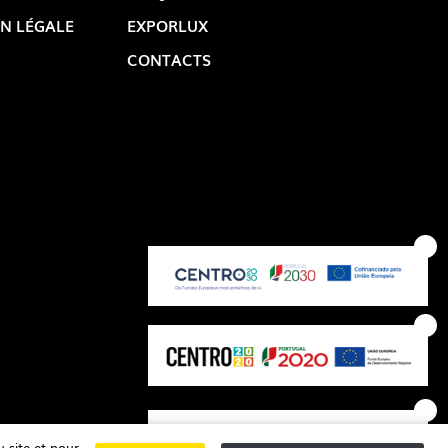
N LÉGALE
EXPORLUX
CONTACTS
OP @ BOSTON MAGAZINE
 site et pour