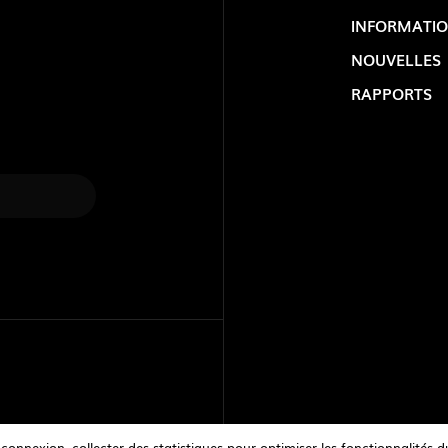
INFORMATIO
NOUVELLES
RAPPORTS
LOLIP
nexion, collecter des statistiques pour optimiser les fonctionnalités du