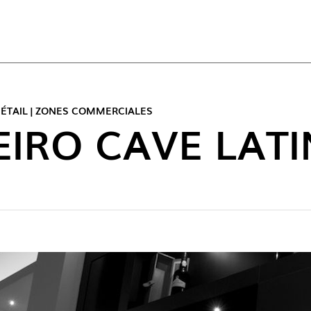
ACT
ÉTAIL | ZONES COMMERCIALES
EIRO CAVE LAT
NOUVE