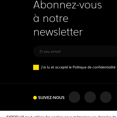
Abonnez-vous
à notre
newsletter
J'ai lu et accepté le
Politique de confidentialité
SUIVEZ-NOUS
SUIVEZ-NOUS
EXPORLUX peut utiliser des cookies pour mémoriser vos données de con