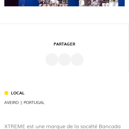
PARTAGER
INTÉRIEUR
(86)
EXTÉRIEUR
LOCAL
(22)
AVEIRO | PORTUGAL
INDUSTRIEL
(7)
XTREME est une marque de la société Bancada