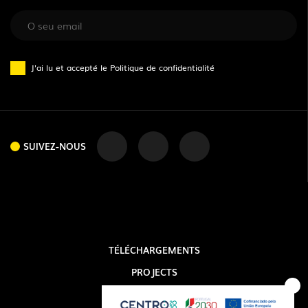
J'ai lu et accepté le
Politique de confidentialité
SUIVEZ-NOUS
TÉLÉCHARGEMENTS
PROJECTS
SUIVEZ-NOUS
INFORMATION LÉGALE