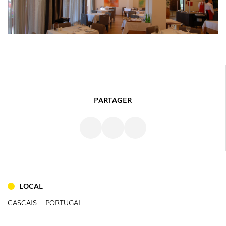
PARTAGER
INTÉRIEUR
(86)
LOCAL
EXTÉRIEUR
(22)
CASCAIS | PORTUGAL