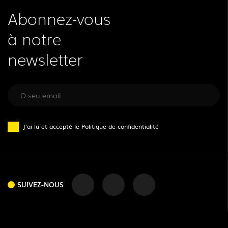
Abonnez-vous
à notre
newsletter
J'ai lu et accepté le
Politique de confidentialité
SUIVEZ-NOUS