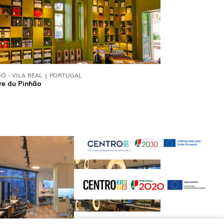
JÓ - VILA REAL | PORTUGAL
re du Pinhão