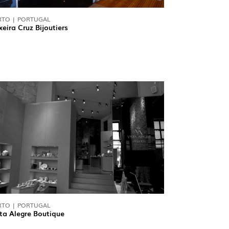
RTO | PORTUGAL
xeira Cruz Bijoutiers
OP @ BOSTON MAGAZINE
RTO | PORTUGAL
ta Alegre Boutique