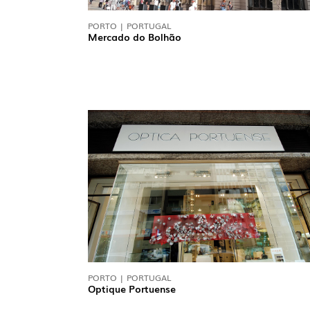
EXTÉRIEU
PORTO | PORTUGAL
Mercado do Bolhão
INDUSTRI
TÉLÉCHARGEMENTS
INFORMATION LÉGALE
NOUVELLES
RAPPORTS
PORTO | PORTUGAL
Optique Portuense