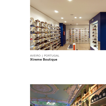
AVEIRO | PORTUGAL
Xtreme Boutique