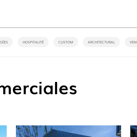
ACT
SÉES
HOSPITALITÉ
CUSTOM
ARCHITECTURAL
VEN
erciales
NOUVE