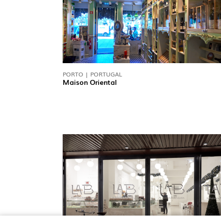
PORTO | PORTUGAL
Maison Oriental
SUIVEZ-NOUS