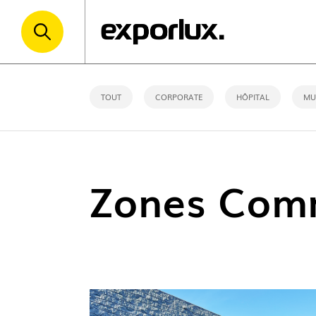
TOUT
CORPORATE
HÔPITAL
MU
Zones Comm