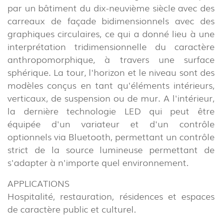
par un bâtiment du dix-neuvième siècle avec des
NOUVELLES
CONTACTS
carreaux de façade bidimensionnels avec des
RAPPORTS
graphiques circulaires, ce qui a donné lieu à une
interprétation tridimensionnelle du caractère
anthropomorphique, à travers une surface
sphérique. La tour, l'horizon et le niveau sont des
modèles conçus en tant qu'éléments intérieurs,
verticaux, de suspension ou de mur. A l'intérieur,
la dernière technologie LED qui peut être
équipée d'un variateur et d'un contrôle
optionnels via Bluetooth, permettant un contrôle
strict de la source lumineuse permettant de
s'adapter à n'importe quel environnement.
APPLICATIONS
Hospitalité, restauration, résidences et espaces
de caractère public et culturel.