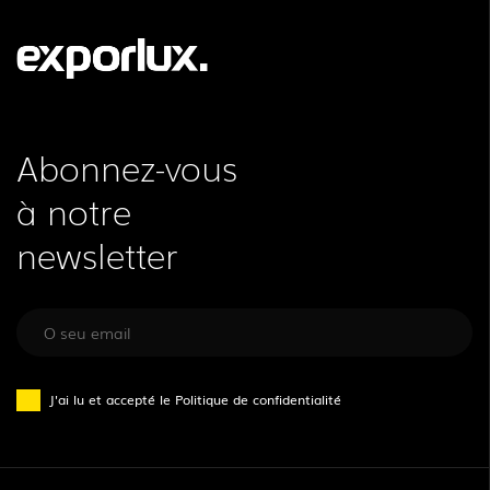
Abonnez-vous
à notre
newsletter
J'ai lu et accepté le
Politique de confidentialité
SUIVEZ-NOUS