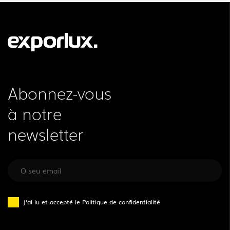
Abonnez-vous
à notre
newsletter
J'ai lu et accepté le
Politique de confidentialité