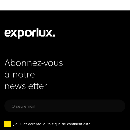
INFORMATION LÉGALE
EXPORLUX
NOUVELLES
CONTACTS
RAPPORTS
Abonnez-vous
à notre
newsletter
J'ai lu et accepté le
Politique de confidentialité