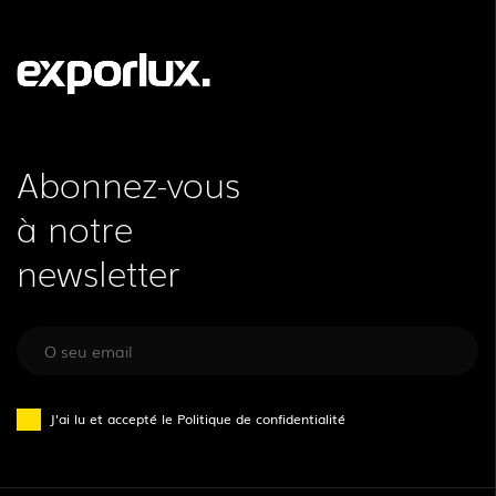
Abonnez-vous
à notre
newsletter
J'ai lu et accepté le
Politique de confidentialité