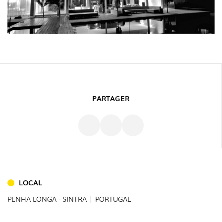
PARTAGER
INTÉRIEUR
LOCAL
(86)
PENHA LONGA - SINTRA | PORTUGAL
EXTÉRIEUR