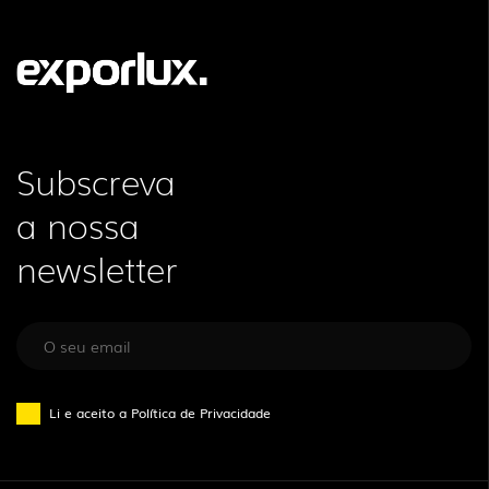
Subscreva
a nossa
newsletter
Li e aceito a
Política de Privacidade