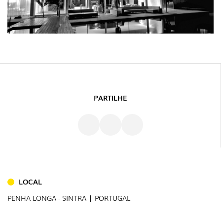
PARTILHE
INTERIOR
LOCAL
(86)
PENHA LONGA - SINTRA | PORTUGAL
EXTERIOR