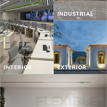
INDUSTRIAL
INTERIOR
EXTERIOR