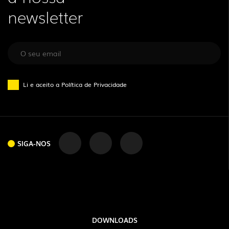
newsletter
Li e aceito a
Política de Privacidade
SIGA-NOS
SIGA-NOS
DOWNLOADS