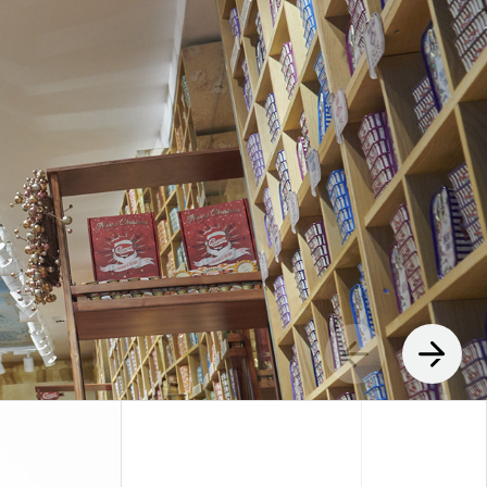
LUX @ ILUMINAÇÃO DO EDIFÍCIO
 QUINTA DA FONTE