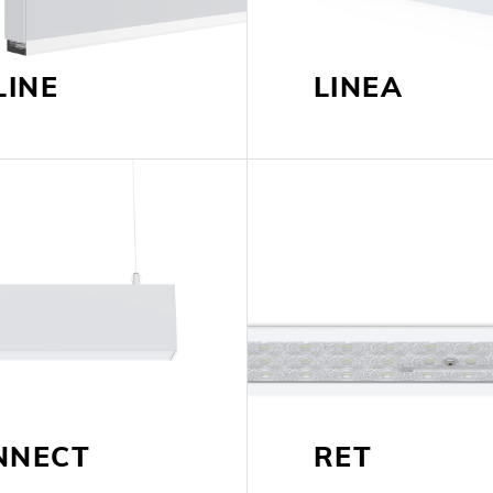
LINE
LINEA
LOLIP
NNECT
RET