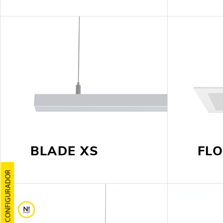
INTERIOR
(8
EXTERIOR
INDUSTRI
DOWNLOADS
BLADE XS
FL
INFORMAÇÃO LEGAL
CONFIGURADOR
NOTÍCIAS
DENÚNCIAS