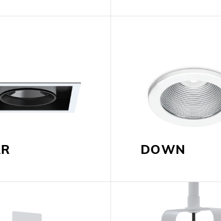
AR
DOWN