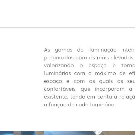
DES
As gamas de iluminação inte
preparadas para os mais elevados r
valorizando o espaço e tornad
luminárias com o máximo de efic
espaço e com as quais os seus
confortáveis, que incorporam a
existente, tendo em conta a relaçã
NOVO 
a função de cada luminária.