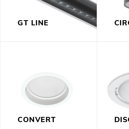
GT LINE
CIR
CONVERT
DI