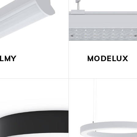
ALMY
MODELUX