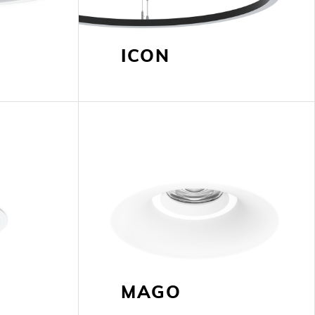
ICON
MAGO