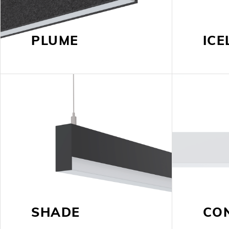
PLUME
ICE
SHADE
CO