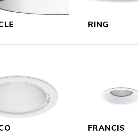
CLE
RING
SCO
FRANCIS