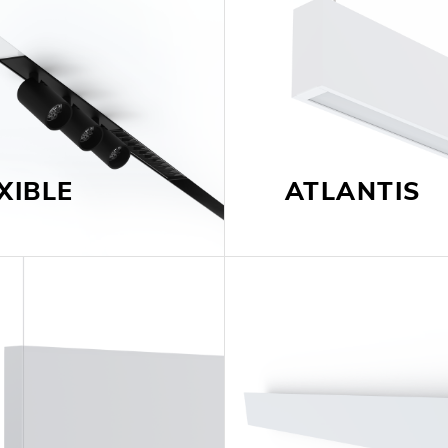
EXPOR
PAVIL
XIBLE
ATLANTIS
TOWER