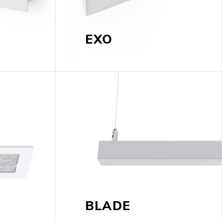
EXO
OP @ BOSTON MAGAZINE
BLADE