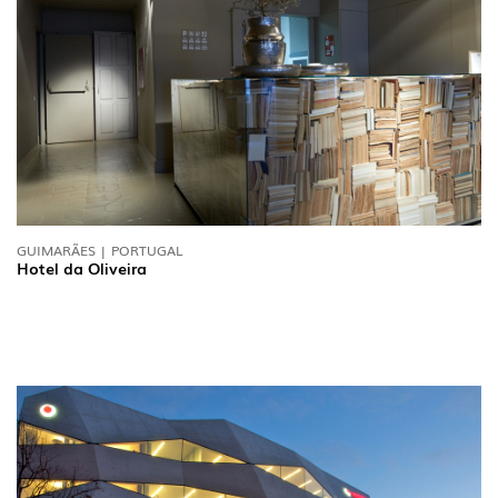
GUIMARÃES | PORTUGAL
Hotel da Oliveira