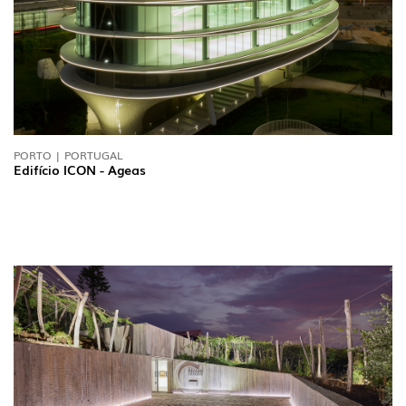
PORTO | PORTUGAL
Edifício ICON - Ageas