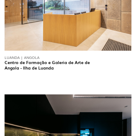
LUANDA | ANGOLA
Centro de Formação e Galeria de Arte de
Angola - Ilha de Luanda