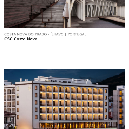
COSTA NOVA DO PRADO - ÍLHAVO | PORTUGAL
CSC Costa Nova