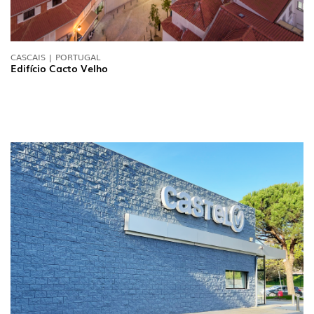
CASCAIS | PORTUGAL
Edifício Cacto Velho