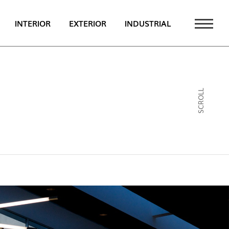
INTERIOR
EXTERIOR
INDUSTRIAL
TAQUE
PT
SCROLL
EN
FR
CATÁLOGO