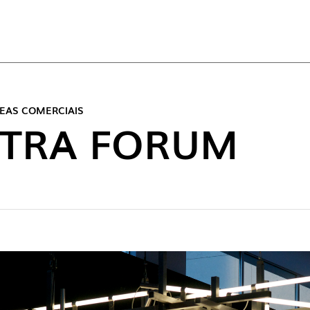
DES
REAS COMERCIAIS
NTRA FORUM
NOVO 