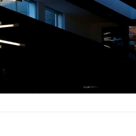
LUX @ ILUMINAÇÃO DO EDIFÍCIO
 QUINTA DA FONTE