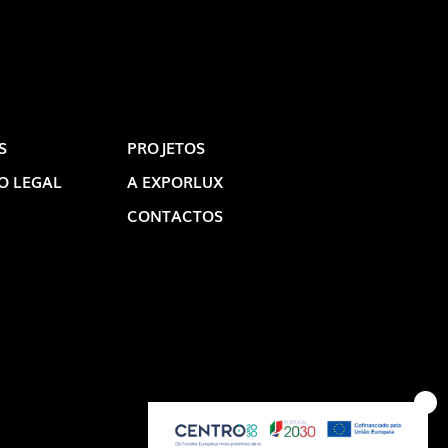
S
PROJETOS
O LEGAL
A EXPORLUX
CONTACTOS
OP @ BOSTON MAGAZINE