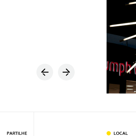
INTERIOR
(8
EXTERIOR
PARTILHE
LOCAL