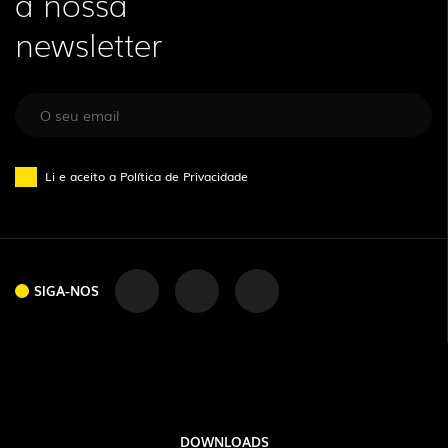
a nossa
newsletter
Li e aceito a
Política de Privacidade
SIGA-NOS
SIGA-NOS
DOWNLOADS