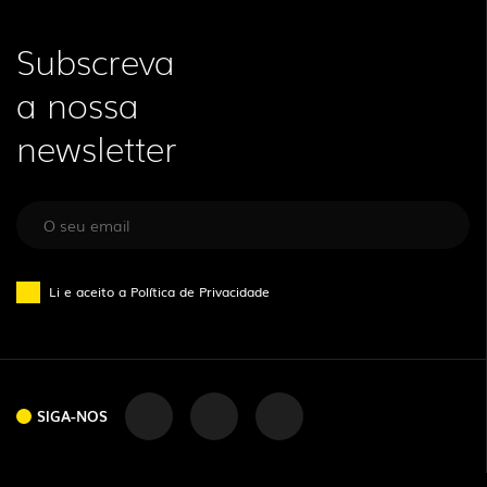
Subscreva
a nossa
newsletter
Li e aceito a
Política de Privacidade
SIGA-NOS