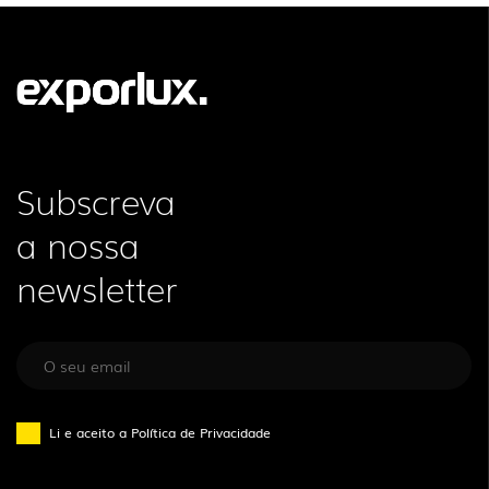
Subscreva
a nossa
newsletter
Li e aceito a
Política de Privacidade
SIGA-NOS