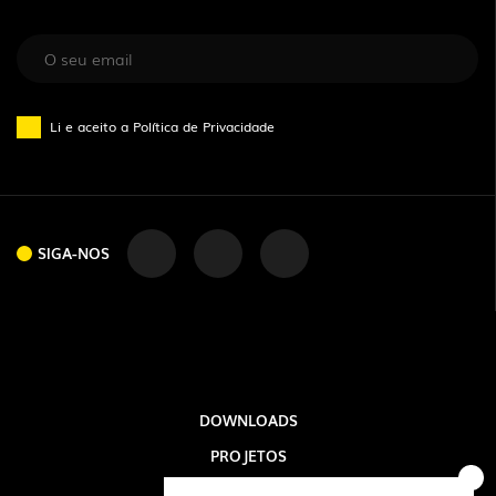
Li e aceito a
Política de Privacidade
SIGA-NOS
DOWNLOADS
PROJETOS
SIGA-NOS
INFORMAÇÃO LEGAL