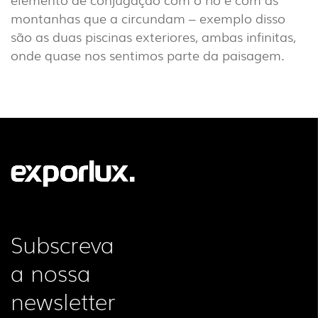
montanhas que a circundam – exemplo disso
são as duas piscinas exteriores, ambas infinitas,
onde quase nos sentimos parte da paisagem.
Subscreva
a nossa
newsletter