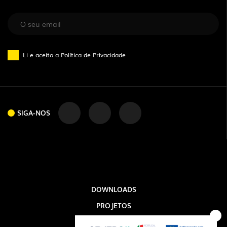
Li e aceito a
Política de Privacidade
SIGA-NOS
SIGA-NOS
DOWNLOADS
PROJETOS
INFORMAÇÃO LEGAL