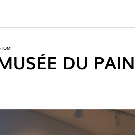
ACT
USTOM
 MUSÉE DU PAIN
NOUVE