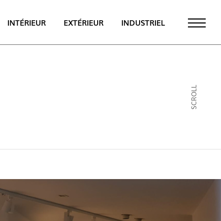
INTÉRIEUR
EXTÉRIEUR
INDUSTRIEL
UALITÉS
PT
SCROLL
EN
FR
AU CATALOGUE