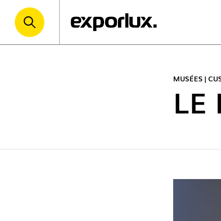
MUSÉES | C
LE