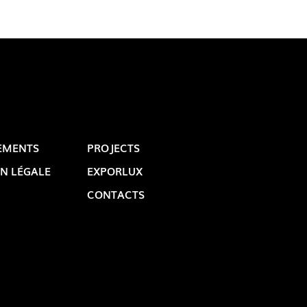
EMENTS
PROJECTS
N LÉGALE
EXPORLUX
OP @ BOSTON MAGAZINE
CONTACTS