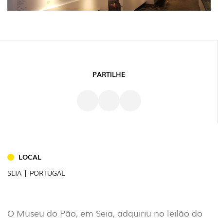
PARTILHE
LOCAL
SEIA | PORTUGAL
INTERIOR
(86)
O Museu do Pão, em Seia, adquiriu no leilão do