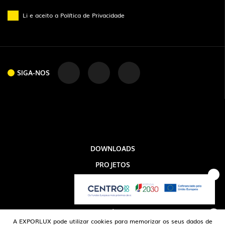
Li e aceito a
Política de Privacidade
SIGA-NOS
SIGA-NOS
DOWNLOADS
PROJETOS
INFORMAÇÃO LEGAL
A EXPORLUX
NOTÍCIAS
A EXPORLUX pode utilizar cookies para memorizar os seus dados de