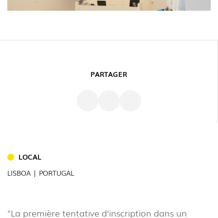
PARTAGER
LOCAL
LISBOA | PORTUGAL
INTÉRIEUR
(86)
EXTÉRIEUR
"La première tentative d’inscription dans un