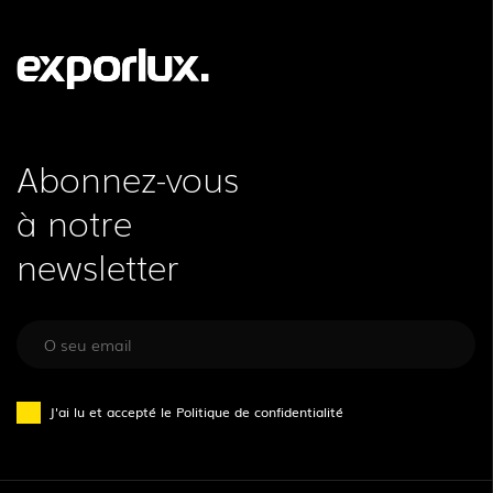
Abonnez-vous
à notre
newsletter
J'ai lu et accepté le
Politique de confidentialité