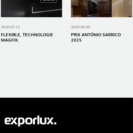
2026-07-13
2025-09-09
FLEXIBLE, TECHNOLOGIE
PRIX ​​ANTÓNIO SARRICO
MAGFIX.
2025