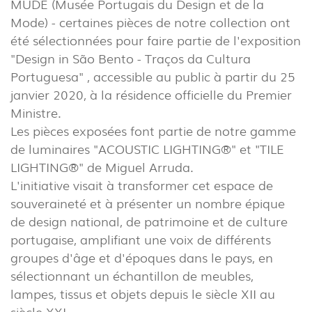
MUDE (Musée Portugais du Design et de la
Mode) - certaines pièces de notre collection ont
été sélectionnées pour faire partie de l'exposition
"Design in São Bento - Traços da Cultura
Portuguesa" , accessible au public à partir du 25
janvier 2020, à la résidence officielle du Premier
Ministre.
Les pièces exposées font partie de notre gamme
de luminaires "ACOUSTIC LIGHTING®" et "TILE
LIGHTING®" de Miguel Arruda.
L'initiative visait à transformer cet espace de
souveraineté et à présenter un nombre épique
de design national, de patrimoine et de culture
portugaise, amplifiant une voix de différents
groupes d'âge et d'époques dans le pays, en
sélectionnant un échantillon de meubles,
INTÉRIEUR
lampes, tissus et objets depuis le siècle XII au
(86)
siècle XXI.