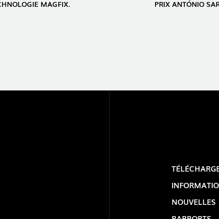
ECHNOLOGIE MAGFIX.
PRIX ​​ANTÓNIO SA
TÉLÉCHARG
INFORMATIO
NOUVELLES
RAPPORTS