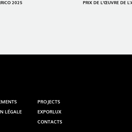
RRICO 2025
PRIX ​​DE L'ŒUVRE DE 
EMENTS
PROJECTS
N LÉGALE
EXPORLUX
CONTACTS