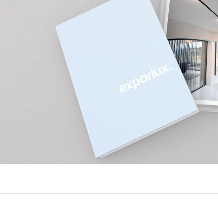
EXPOR
BÂTIME