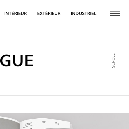
INTÉRIEUR
EXTÉRIEUR
INDUSTRIEL
UALITÉS
PT
OGUE
SCROLL
EN
FR
AU CATALOGUE