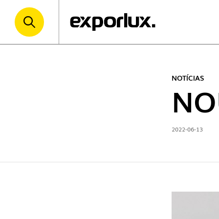
NOTÍCIAS
NO
2022-06-13