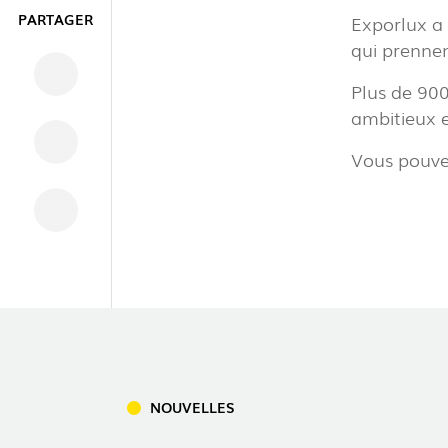
PARTAGER
Exporlux a 
qui prennent
Plus de 900
INTÉRIEU
ambitieux et
Vous pouvez
EXTÉRIEU
INDUSTRI
TÉLÉCHARGEMENTS
NOUVELLES
INFORMATION LÉGALE