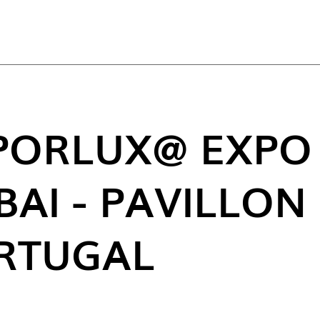
ACT
PORLUX@ EXPO
BAI - PAVILLON
RTUGAL
NOUVE