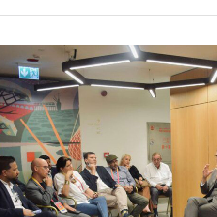
EXPOR
BÂTIME