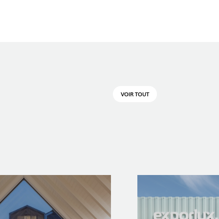
VOIR TOUT
OP @ BOSTON MAGAZINE