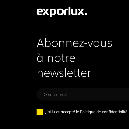
Abonnez-vous
à notre
newsletter
J'ai lu et accepté le
Politique de confidentialité
SUIVEZ-NOUS