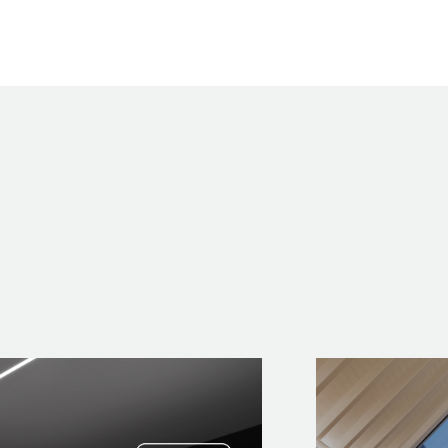
PROJECTS
EXPORLUX
CONTACTS
LOLIP