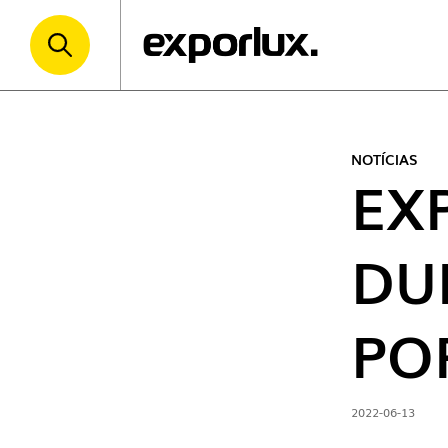
NOTÍCIAS
EX
DU
PO
2022-06-13