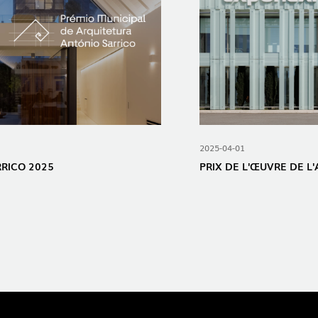
2025-04-01
RRICO 2025
PRIX ​​DE L'ŒUVRE DE 