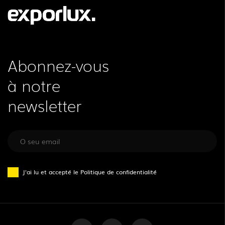
Abonnez-vous
à notre
newsletter
J'ai lu et accepté le
Politique de confidentialité