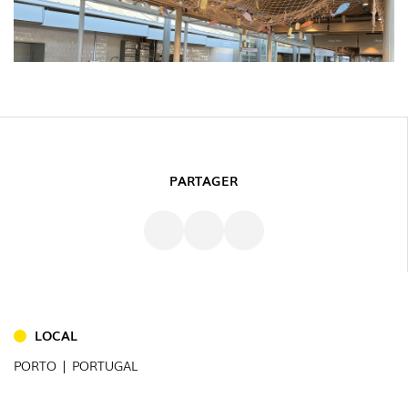
PARTAGER
INTÉRIEUR
LOCAL
(86)
PORTO | PORTUGAL
EXTÉRIEUR
(22)