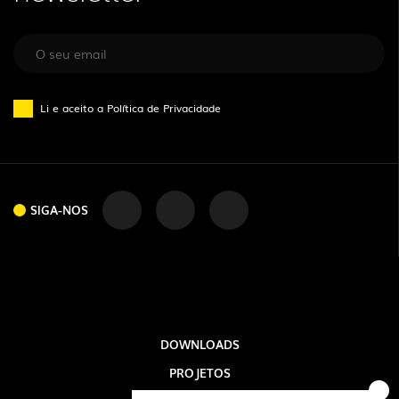
Li e aceito a
Política de Privacidade
SIGA-NOS
SIGA-NOS
DOWNLOADS
PROJETOS