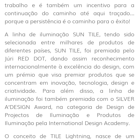
trabalho e é também um incentivo para a
continuação do caminho até aqui traçado…
porque a persistência é o caminho para o êxito!
A linha de iluminação SUN TILE, tendo sido
selecionada entre milhares de produtos de
diferentes países, SUN TILE, foi premiada pelo
Júri RED DOT, dando assim reconhecimento
INTERIOR
internacionalmente à excelência do design, com
(86)
um prémio que visa premiar produtos que se
concentram em inovação, tecnologia, design e
EXTERIOR
criatividade. Para além disso, a linha de
(22)
iluminação foi também premiada com o SILVER
INDUSTRIAL
A’DESIGN Award, na categoria de Design de
(7)
Projectos de Iluminação e Produtos de
Iluminação pela International Design Academy.
DOWNLOADS
PROJETOS
O conceito de TILE Lightning, nasce de um