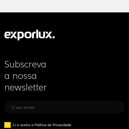
Subscreva
a nossa
newsletter
Li e aceito a
Política de Privacidade