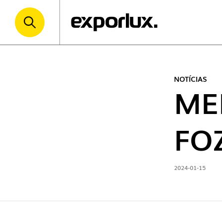
NOTÍCIAS
ME
FO
2024-01-15