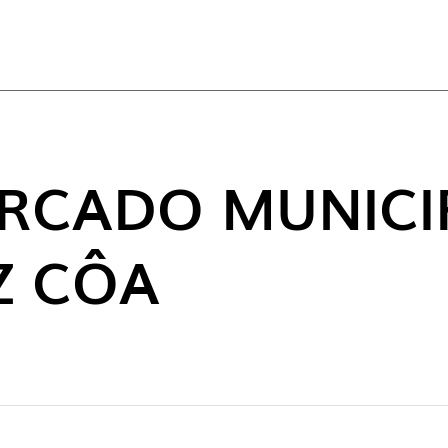
DES
RCADO MUNICI
Z CÔA
NOVO 