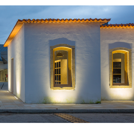
LUX @ ILUMINAÇÃO DO EDIFÍCIO
 QUINTA DA FONTE