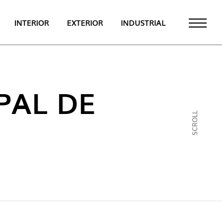
INTERIOR
EXTERIOR
INDUSTRIAL
TAQUE
PT
PAL DE
EN
SCROLL
FR
CATÁLOGO