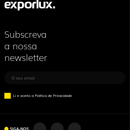
Subscreva
a nossa
newsletter
Li e aceito a
Política de Privacidade
SIGA-NOS
SIGA-NOS