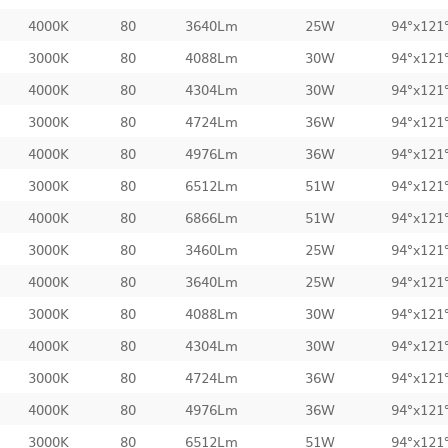
4000K
80
3640Lm
25W
94°x121
3000K
80
4088Lm
30W
94°x121
4000K
80
4304Lm
30W
94°x121
3000K
80
4724Lm
36W
94°x121
4000K
80
4976Lm
36W
94°x121
3000K
80
6512Lm
51W
94°x121
4000K
80
6866Lm
51W
94°x121
3000K
80
3460Lm
25W
94°x121
4000K
80
3640Lm
25W
94°x121
3000K
80
4088Lm
30W
94°x121
4000K
80
4304Lm
30W
94°x121
3000K
80
4724Lm
36W
94°x121
4000K
80
4976Lm
36W
94°x121
3000K
80
6512Lm
51W
94°x121