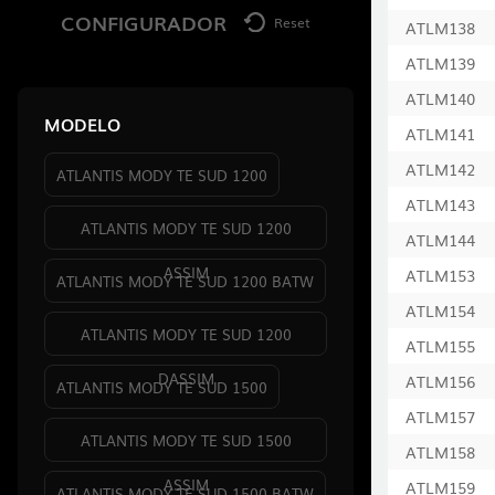
CONFIGURADOR
Reset
ATLM138
ATLM139
ATLM140
MODELO
ATLM141
ATLM142
ATLANTIS MODY TE SUD 1200
ATLM143
ATLANTIS MODY TE SUD 1200
ATLM144
ASSIM
ATLM153
ATLANTIS MODY TE SUD 1200 BATW
ATLM154
ATLANTIS MODY TE SUD 1200
ATLM155
DASSIM
ATLM156
ATLANTIS MODY TE SUD 1500
ATLM157
ATLANTIS MODY TE SUD 1500
ATLM158
ASSIM
ATLM159
ATLANTIS MODY TE SUD 1500 BATW