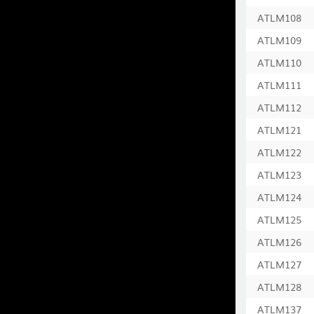
ATLM108
ATLM109
ATLM110
ATLM111
ATLM112
ATLM121
ATLM122
ATLM123
ATLM124
ATLM125
ATLM126
ATLM127
ATLM128
ATLM137