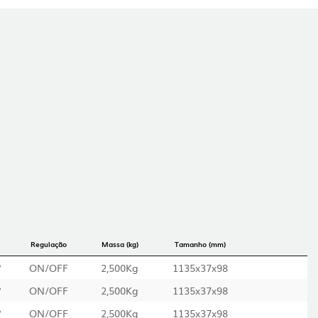
Regulação
Massa (kg)
Tamanho (mm)
°
ON/OFF
2,500Kg
1135x37x98
°
ON/OFF
2,500Kg
1135x37x98
°
ON/OFF
2,500Kg
1135x37x98