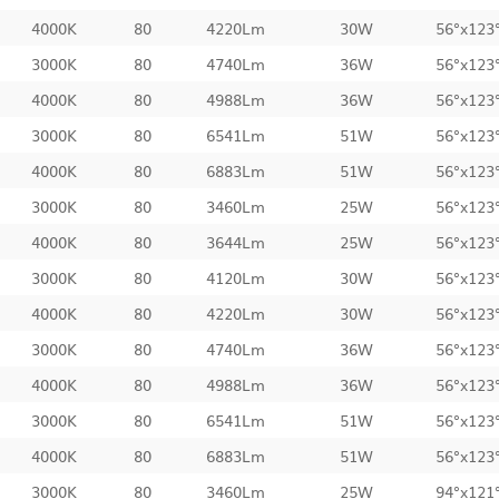
4000K
80
4220Lm
30W
56°x123
3000K
80
4740Lm
36W
56°x123
4000K
80
4988Lm
36W
56°x123
3000K
80
6541Lm
51W
56°x123
4000K
80
6883Lm
51W
56°x123
3000K
80
3460Lm
25W
56°x123
4000K
80
3644Lm
25W
56°x123
3000K
80
4120Lm
30W
56°x123
4000K
80
4220Lm
30W
56°x123
3000K
80
4740Lm
36W
56°x123
4000K
80
4988Lm
36W
56°x123
3000K
80
6541Lm
51W
56°x123
4000K
80
6883Lm
51W
56°x123
3000K
80
3460Lm
25W
94°x121