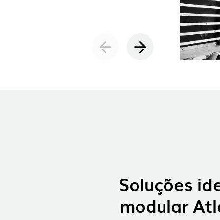
Soluções id
modular Atl