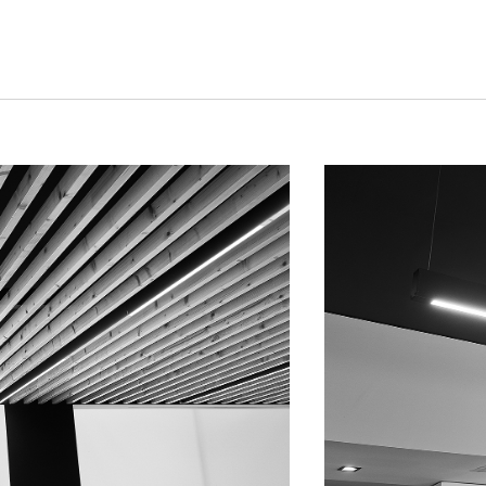
LUX @ ILUMINAÇÃO DO EDIFÍCIO
 QUINTA DA FONTE