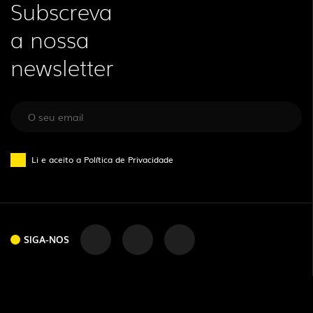
Subscreva
a nossa
newsletter
Li e aceito a
Política de Privacidade
SIGA-NOS