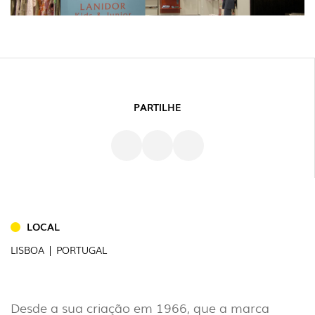
PARTILHE
INTERIOR
LOCAL
(86)
LISBOA | PORTUGAL
EXTERIOR
(22)
INDUSTRIAL
Desde a sua criação em 1966, que a marca