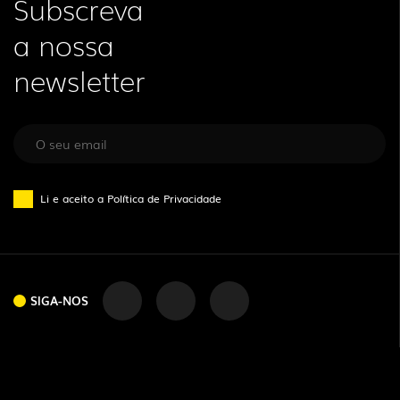
Subscreva
a nossa
newsletter
Li e aceito a
Política de Privacidade
SIGA-NOS