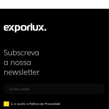
INFORMAÇÃO LEGAL
A EXPORLUX
NOTÍCIAS
CONTACTOS
DENÚNCIAS
Subscreva
a nossa
newsletter
Li e aceito a
Política de Privacidade