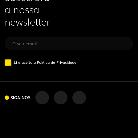
a nossa
newsletter
Li e aceito a
Política de Privacidade
SIGA-NOS