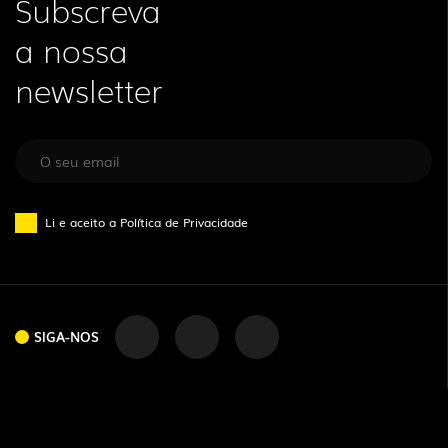
Subscreva
a nossa
newsletter
Li e aceito a
Política de Privacidade
SIGA-NOS