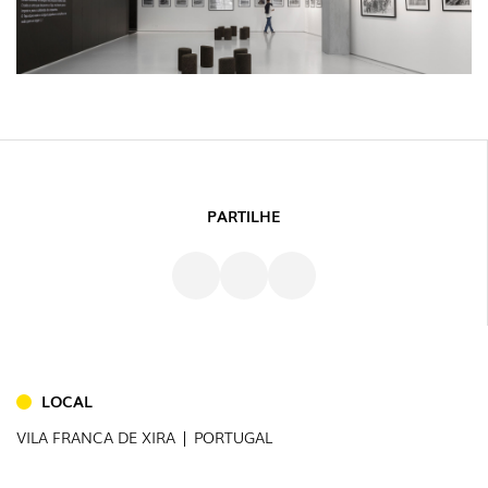
PARTILHE
INTERIOR
(86)
EXTERIOR
LOCAL
(22)
VILA FRANCA DE XIRA | PORTUGAL
INDUSTRIAL