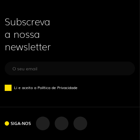
Subscreva
a nossa
newsletter
Li e aceito a
Política de Privacidade
SIGA-NOS