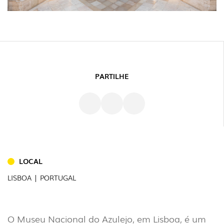
PARTILHE
LOCAL
INTERIOR
(86)
LISBOA | PORTUGAL
EXTERIOR
(22)
O Museu Nacional do Azulejo, em Lisboa, é um