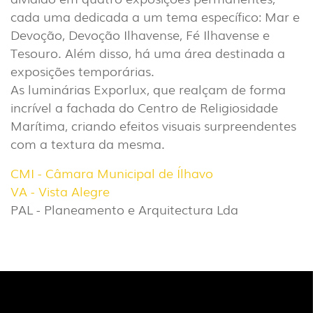
cada uma dedicada a um tema específico: Mar e
Devoção, Devoção Ilhavense, Fé Ilhavense e
Tesouro. Além disso, há uma área destinada a
exposições temporárias.
As luminárias Exporlux, que realçam de forma
incrível a fachada do Centro de Religiosidade
Marítima, criando efeitos visuais surpreendentes
com a textura da mesma.
CMI - Câmara Municipal de Ílhavo
VA - Vista Alegre
PAL - Planeamento e Arquitectura Lda