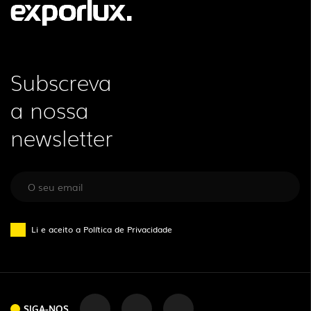
Subscreva
a nossa
newsletter
Li e aceito a
Política de Privacidade
SIGA-NOS