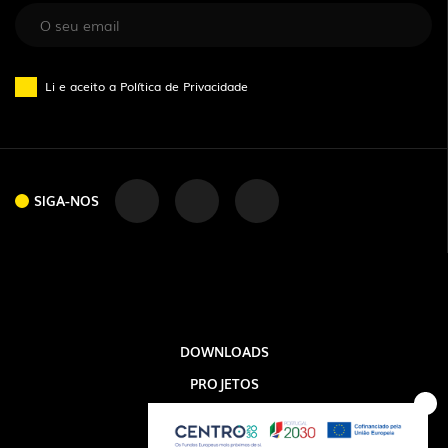
Li e aceito a
Política de Privacidade
SIGA-NOS
SIGA-NOS
DOWNLOADS
PROJETOS
INFORMAÇÃO LEGAL
A EXPORLUX